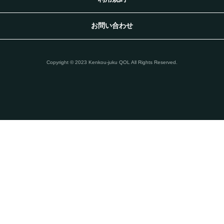
お問い合わせ
Copyright © 2023 Kenkou-juku QOL All Rights Reserved.