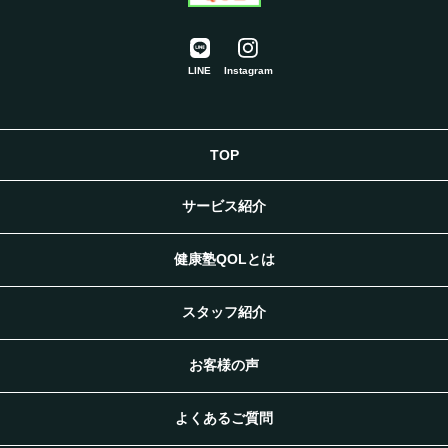
LINE
Instagram
TOP
サービス紹介
健康塾QOLとは
スタッフ紹介
お客様の声
よくあるご質問