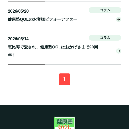
コラム
2026/05/20
健康塾QOLのお客様ビフォーアフター
コラム
2026/05/14
恵比寿で愛され、健康塾QOLはおかげさまで20周
年！
1