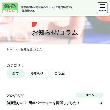
東京都渋谷区恵比寿の
ストレッチ専門店(教室)
menu
-健康塾QOL
お知らせ/コラム
TOP
>
お知らせ/コラム
カテゴリ：
全て
お知らせ
コラム
コラム
2026/05/30
健康塾QOL20周年パーティーを開催しました！