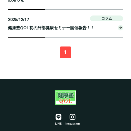
コラム
2025/12/17
健康塾QOL初の外部健康セミナー開催報告！！
1
LINE
Instagram